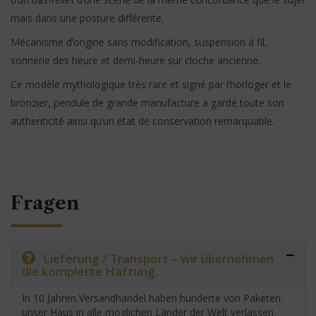
mais dans une posture différente.
Mécanisme d’origine sans modification, suspension à fil,
sonnerie des heure et demi-heure sur cloche ancienne.
Ce modèle mythologique très rare et signé par l’horloger et le
bronzier, pendule de grande manufacture a gardé toute son
authenticité ainsi qu’un état de conservation remarquable.
Fragen
Lieferung / Transport – wir übernehmen
die komplette Haftung.
In 10 Jahren Versandhandel haben hunderte von Paketen
unser Haus in alle möglichen Länder der Welt verlassen.