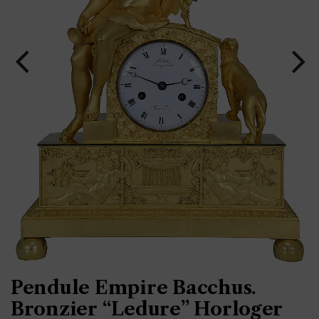
Pendule Empire Bacchus.
Bronzier “Ledure” Horloger