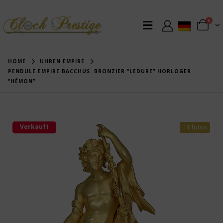
0
HOME
UHREN EMPIRE
PENDULE EMPIRE BACCHUS. BRONZIER “LEDURE” HORLOGER
“HÉMON”
Verkauft
11 fotos