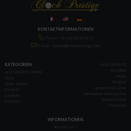
KONTAKTINFORMATIONEN
Phone : +33 (0)6 86 90 03 27
E-mail :
contact@clockprestige.com
KATEGORIEN
ALLE OBJEKTE
Porzellan
ALLE UNSERE UHREN
Vasen
Uhren
Skulptur
Uhren empire
Lampen And Lüster
Portaluhr
Kandelaber And Leuchter
Carteluhr
Objekte kristall
Kaminuhr
Tintenfass
INFORMATIONEN
Wer sind wir ?