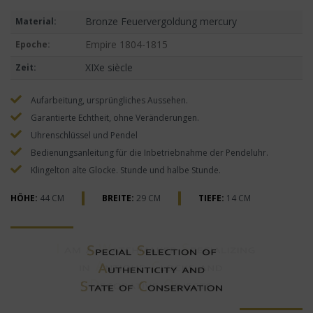
Bronze Feuervergoldung mercury
Material:
Empire 1804-1815
Epoche:
XIXe siècle
Zeit:
Aufarbeitung, ursprüngliches Aussehen.
Garantierte Echtheit, ohne Veränderungen.
Uhrenschlüssel und Pendel
Bedienungsanleitung für die Inbetriebnahme der Pendeluhr.
Klingelton alte Glocke. Stunde und halbe Stunde.
HÖHE:
44 CM
BREITE:
29 CM
TIEFE:
14 CM