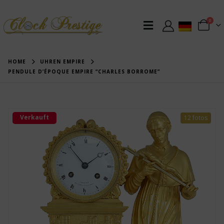
0
HOME
UHREN EMPIRE
PENDULE D’ÉPOQUE EMPIRE “CHARLES BORROME”
Verkauft
12 fotos