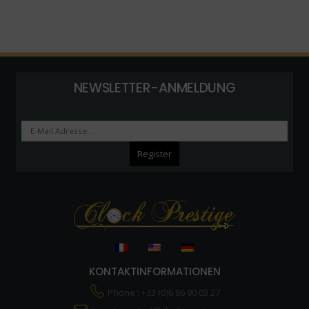
NEWSLETTER-ANMELDUNG
KONTAKTINFORMATIONEN
Phone : +33 (0)6 86 90 03 27