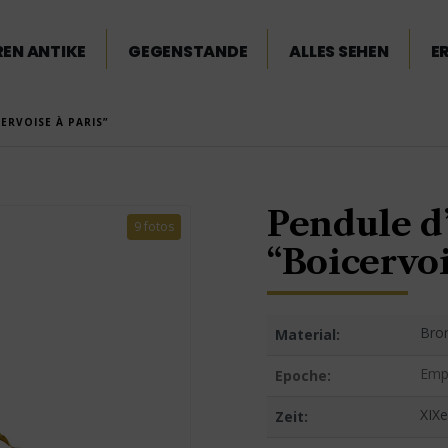
EN ANTIKE
GEGENSTANDE
ALLES SEHEN
E
ERVOISE À PARIS”
Pendule d
9 fotos
“Boicervoi
Bro
Material:
Emp
Epoche:
XIXe
Zeit: