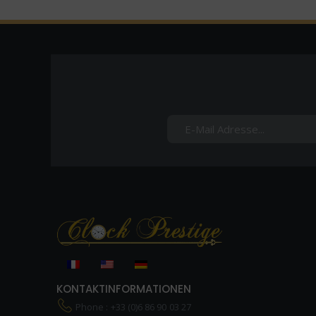
KONTAKTINFORMATIONEN
Phone : +33 (0)6 86 90 03 27