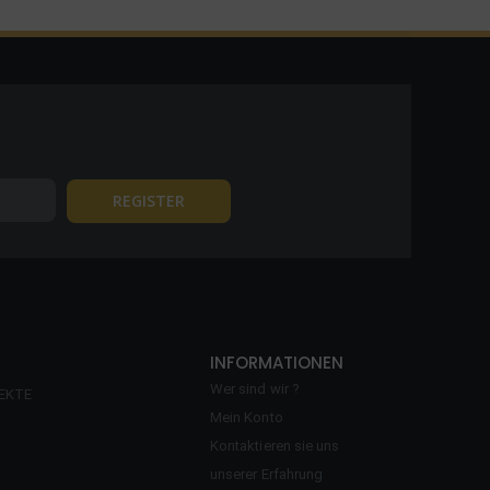
INFORMATIONEN
Wer sind wir ?
EKTE
Mein Konto
Kontaktieren sie uns
unserer Erfahrung