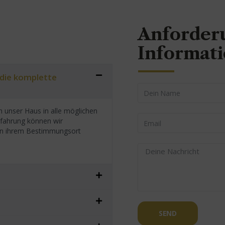
Anforder
Informat
 die komplette
 unser Haus in alle möglichen
rfahrung können wir
h an ihrem Bestimmungsort
SEND