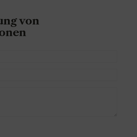
ung von
ionen