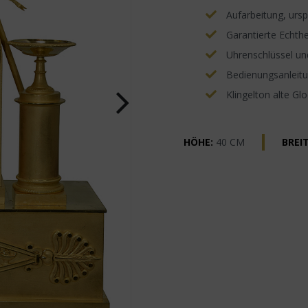
Aufarbeitung, ursp
Garantierte Echthe
Uhrenschlüssel un
Bedienungsanleitun
Klingelton alte Gl
HÖHE:
40 CM
BREIT