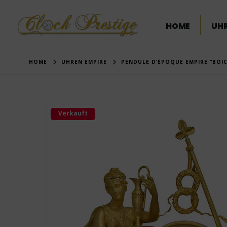
HOME
UHR
HOME
UHREN EMPIRE
PENDULE D’ÉPOQUE EMPIRE “BOIC
Verkauft