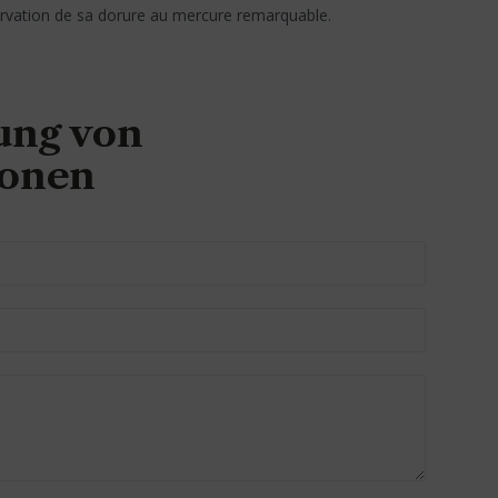
servation de sa dorure au mercure remarquable.
ung von
ionen