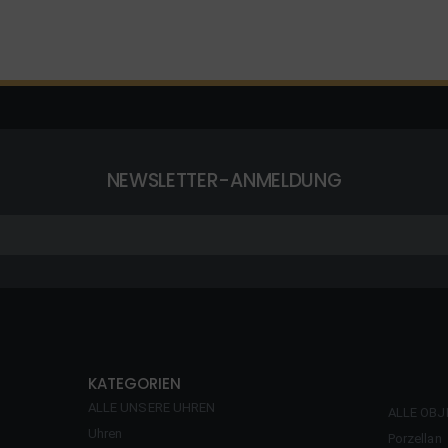
NEWSLETTER-ANMELDUNG
KATEGORIEN
ALLE UNSERE UHREN
ALLE OBJ
Uhren
Porzellan