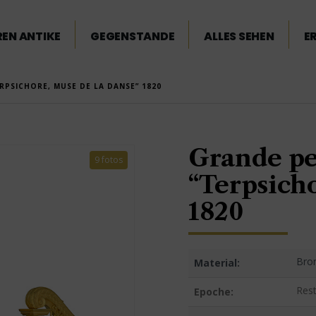
EN ANTIKE
GEGENSTANDE
ALLES SEHEN
E
PSICHORE, MUSE DE LA DANSE” 1820
Grande pe
9 fotos
“Terpsich
1820
Bro
Material:
Res
Epoche: