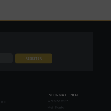
INFORMATIONEN
Wer sind wir ?
EKTE
Mein Konto