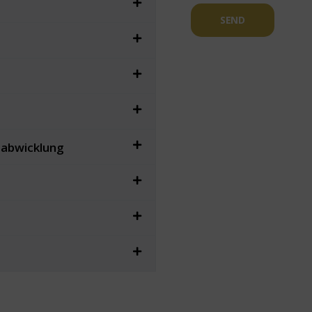
SEND
sabwicklung