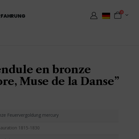
0
RFAHRUNG
ndule en bronze
ore, Muse de la Danse”
nze Feuervergoldung mercury
tauration 1815-1830