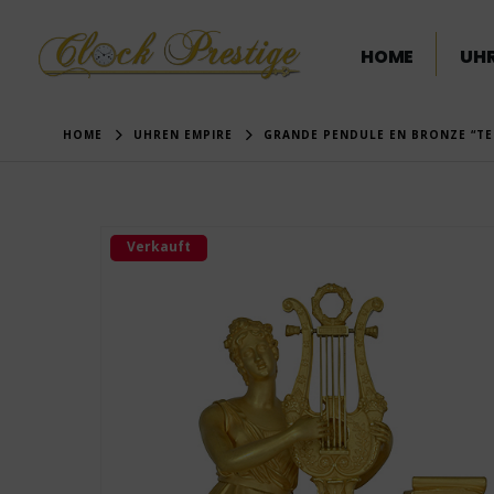
HOME
UHR
HOME
UHREN EMPIRE
GRANDE PENDULE EN BRONZE “TER
Verkauft