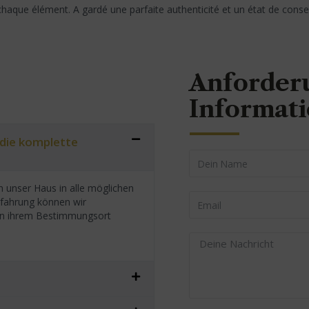
 chaque élément. A gardé une parfaite authenticité et un état de con
Anforder
Informat
 die komplette
 unser Haus in alle möglichen
rfahrung können wir
h an ihrem Bestimmungsort