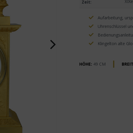
XIXe
Zeit:
Aufarbeitung, ursp
Uhrenschlüssel un
Bedienungsanleitun
Klingelton alte Gl
HÖHE:
49 CM
BREIT