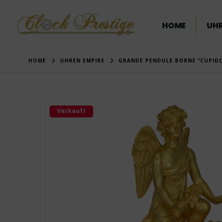
HOME
UHR
HOME
UHREN EMPIRE
GRANDE PENDULE BORNE “CUPID
Verkauft