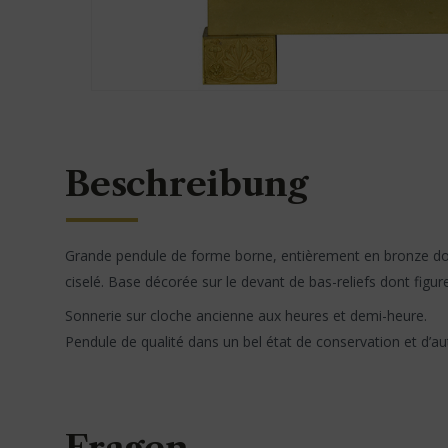
Beschreibung
Grande pendule de forme borne, entièrement en bronze doré
ciselé. Base décorée sur le devant de bas-reliefs dont figur
Sonnerie sur cloche ancienne aux heures et demi-heure.
Pendule de qualité dans un bel état de conservation et d’aut