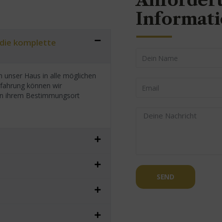
Anforder
Informat
 die komplette
 unser Haus in alle möglichen
rfahrung können wir
h an ihrem Bestimmungsort
SEND