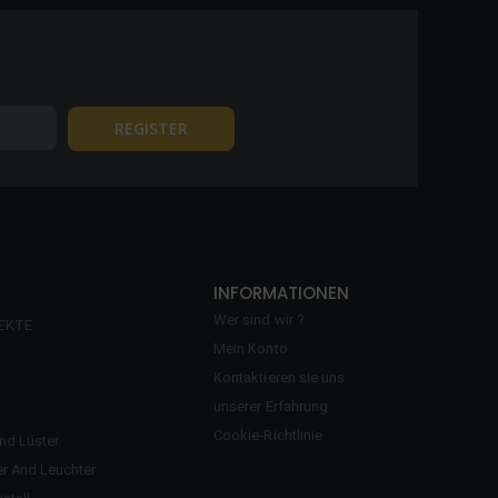
INFORMATIONEN
Wer sind wir ?
EKTE
Mein Konto
Kontaktieren sie uns
unserer Erfahrung
Cookie-Richtlinie
d Lüster
r And Leuchter