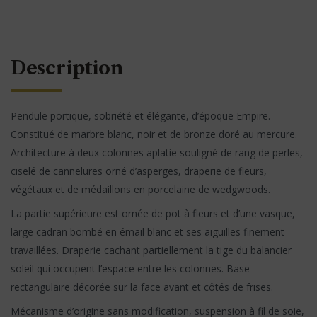
Description
Pendule portique, sobriété et élégante, d’époque Empire.
Constitué de marbre blanc, noir et de bronze doré au mercure.
Architecture à deux colonnes aplatie souligné de rang de perles,
ciselé de cannelures orné d’asperges, draperie de fleurs,
végétaux et de médaillons en porcelaine de wedgwoods.
La partie supérieure est ornée de pot à fleurs et d’une vasque,
large cadran bombé en émail blanc et ses aiguilles finement
travaillées. Draperie cachant partiellement la tige du balancier
soleil qui occupent l’espace entre les colonnes. Base
rectangulaire décorée sur la face avant et côtés de frises.
Mécanisme d’origine sans modification, suspension à fil de soie,