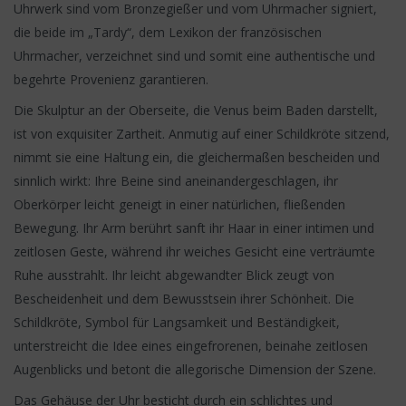
Uhrwerk sind vom Bronzegießer und vom Uhrmacher signiert,
die beide im „Tardy“, dem Lexikon der französischen
Uhrmacher, verzeichnet sind und somit eine authentische und
begehrte Provenienz garantieren.
Die Skulptur an der Oberseite, die Venus beim Baden darstellt,
ist von exquisiter Zartheit. Anmutig auf einer Schildkröte sitzend,
nimmt sie eine Haltung ein, die gleichermaßen bescheiden und
sinnlich wirkt: Ihre Beine sind aneinandergeschlagen, ihr
Oberkörper leicht geneigt in einer natürlichen, fließenden
Bewegung. Ihr Arm berührt sanft ihr Haar in einer intimen und
zeitlosen Geste, während ihr weiches Gesicht eine verträumte
Ruhe ausstrahlt. Ihr leicht abgewandter Blick zeugt von
Bescheidenheit und dem Bewusstsein ihrer Schönheit. Die
Schildkröte, Symbol für Langsamkeit und Beständigkeit,
unterstreicht die Idee eines eingefrorenen, beinahe zeitlosen
Augenblicks und betont die allegorische Dimension der Szene.
Das Gehäuse der Uhr besticht durch ein schlichtes und