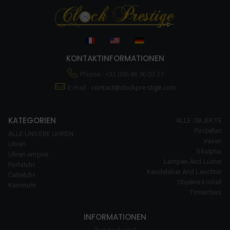
KONTAKTINFORMATIONEN
Phone : +33 (0)6 86 90 03 27
E-mail :
contact@clockprestige.com
KATEGORIEN
ALLE OBJEKTE
Porzellan
ALLE UNSERE UHREN
Vasen
Uhren
Skulptur
Uhren empire
Lampen And Lüster
Portaluhr
Kandelaber And Leuchter
Carteluhr
Objekte kristall
Kaminuhr
Tintenfass
INFORMATIONEN