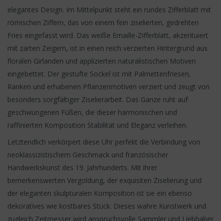
elegantes Design. Im Mittelpunkt steht ein rundes Zifferblatt mit
römischen Ziffern, das von einem fein ziselierten, gedrehten
Fries eingefasst wird. Das weiße Emaille-Zifferblatt, akzentuiert
mit zarten Zeigern, ist in einen reich verzierten Hintergrund aus
floralen Girlanden und applizierten naturalistischen Motiven
eingebettet. Der gestufte Sockel ist mit Palmettenfriesen,
Ranken und erhabenen Pflanzenmotiven verziert und zeugt von
besonders sorgfältiger Ziselierarbeit. Das Ganze ruht auf
geschwungenen Füßen, die dieser harmonischen und
raffinierten Komposition Stabilität und Eleganz verleihen.
Letztendlich verkörpert diese Uhr perfekt die Verbindung von
neoklassizistischem Geschmack und französischer
Handwerkskunst des 19. Jahrhunderts. Mit ihrer
bemerkenswerten Vergoldung, der exquisiten Ziselierung und
der eleganten skulpturalen Komposition ist sie ein ebenso
dekoratives wie kostbares Stück. Dieses wahre Kunstwerk und
zugleich Zeitmesser wird anspruchsvolle Sammler und Liebhaber