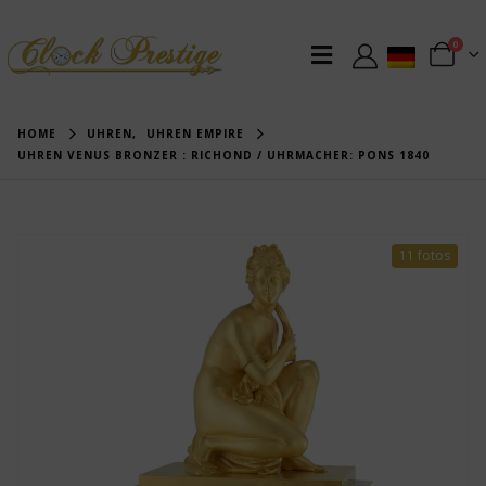
0
HOME
UHREN
,
UHREN EMPIRE
UHREN VENUS BRONZER : RICHOND / UHRMACHER: PONS 1840
11 fotos