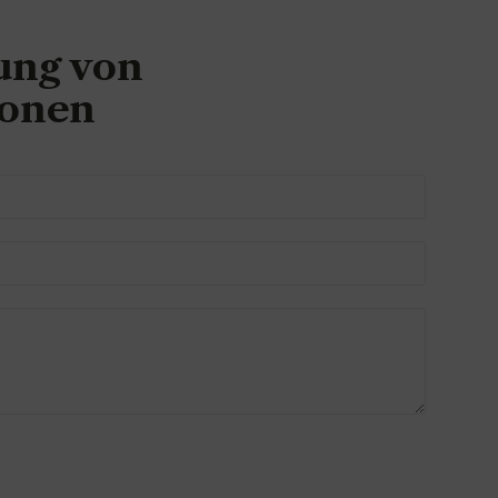
ung von
ionen