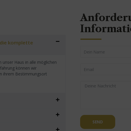
Anforder
Informat
 die komplette
 unser Haus in alle möglichen
rfahrung können wir
h an ihrem Bestimmungsort
SEND