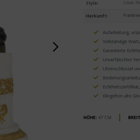
Louis XV
Style:
Frankrei
Herkunft:
Aufarbeitung, ursp
Vollständige Wartu
Garantierte Echthe
Unverfälschter Ve
Uhrenschlüssel un
Bedienungsanleitun
Echtheitszertifikat
Klingelton alte Gl
HÖHE:
47 CM
BREIT