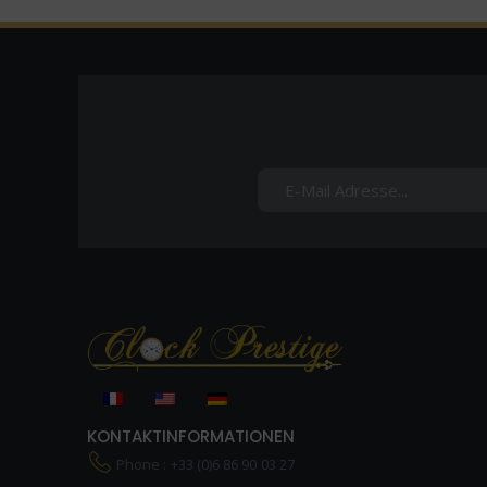
KONTAKTINFORMATIONEN
Phone : +33 (0)6 86 90 03 27