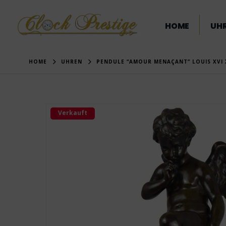
HOME
UHR
HOME
UHREN
PENDULE “AMOUR MENAÇANT” LOUIS XVI 
Verkauft