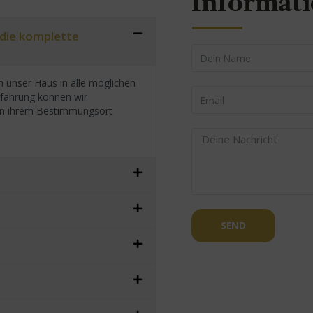
Informat
 die komplette
 unser Haus in alle möglichen
rfahrung können wir
h an ihrem Bestimmungsort
SEND