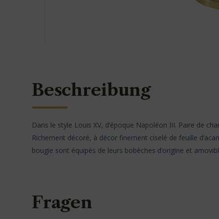
Beschreibung
Dans le style Louis XV, d’époque Napoléon III. Paire de cha
Richement décoré, à décor finement ciselé de feuille d’acan
bougie sont équipés de leurs bobèches d’origine et amovible
Fragen