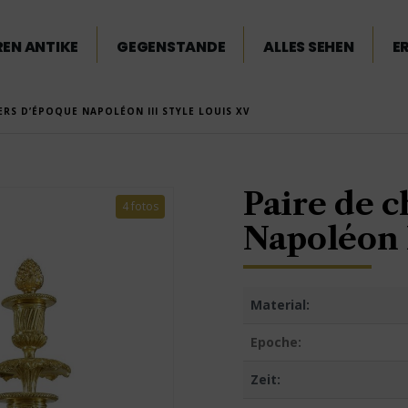
EN ANTIKE
GEGENSTANDE
ALLES SEHEN
E
ERS D’ÉPOQUE NAPOLÉON III STYLE LOUIS XV
Paire de 
4 fotos
Napoléon I
Material:
Epoche:
Zeit: