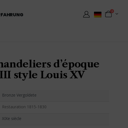
0
RFAHRUNG
chandeliers d’époque
II style Louis XV
Bronze Vergoldete
Restauration 1815-1830
XIXe siècle