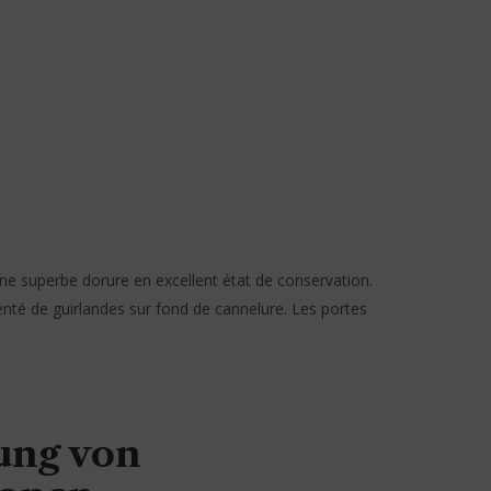
une superbe dorure en excellent état de conservation.
menté de guirlandes sur fond de cannelure. Les portes
ung von