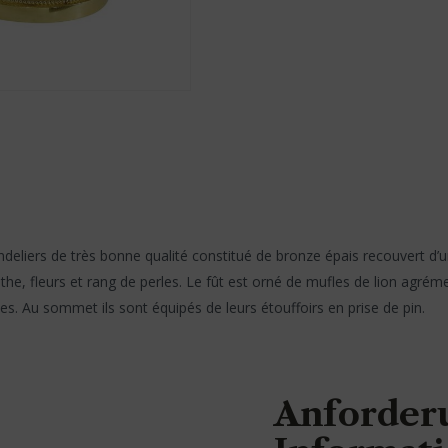
ndeliers de très bonne qualité constitué de bronze épais recouvert d’
the, fleurs et rang de perles. Le fût est orné de mufles de lion agré
s. Au sommet ils sont équipés de leurs étouffoirs en prise de pin.
Anforder