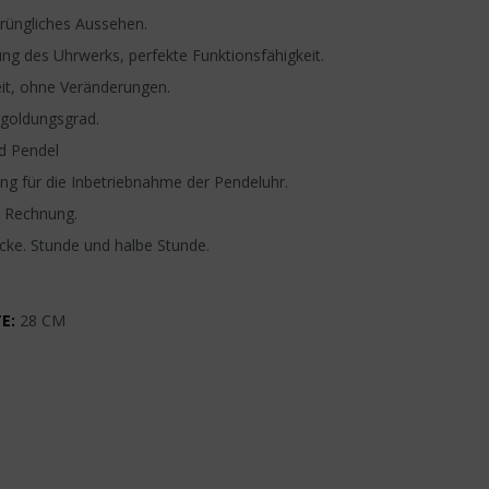
rüngliches Aussehen.
ng des Uhrwerks, perfekte Funktionsfähigkeit.
it, ohne Veränderungen.
rgoldungsgrad.
d Pendel
g für die Inbetriebnahme der Pendeluhr.
, Rechnung.
ocke. Stunde und halbe Stunde.
E:
28 CM