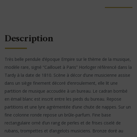
Description
Très belle pendule d’époque Empire sur le thème de la musique,
modèle rare, signé “Caillouet à Paris” Horloger référencé dans la
Tardy à la date de 1810. Scène à décor d’une musicienne assise
dans un siège finement décoré d’enroulement, elle lit une
partition de musique accoudée à un bureau. Le cadran bombé
en émail blanc est inscrit entre les pieds du bureau. Repose
partitions et une lyre agrémentée d’une chute de nappes. Sur un
fine colonne ronde repose un brûle-parfum. Fine base
rectangulaire orné d’un rang de perles et de frises ciselé de
rubans, trompettes et d’angelots musiciens. Bronze doré au