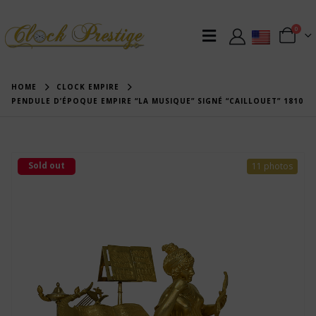
0
HOME
CLOCK EMPIRE
PENDULE D’ÉPOQUE EMPIRE “LA MUSIQUE” SIGNÉ “CAILLOUET” 1810
Sold out
11 photos