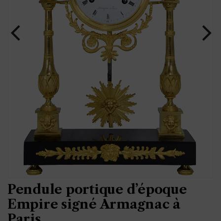
Pendule portique d’époque
Empire signé Armagnac à
Paris