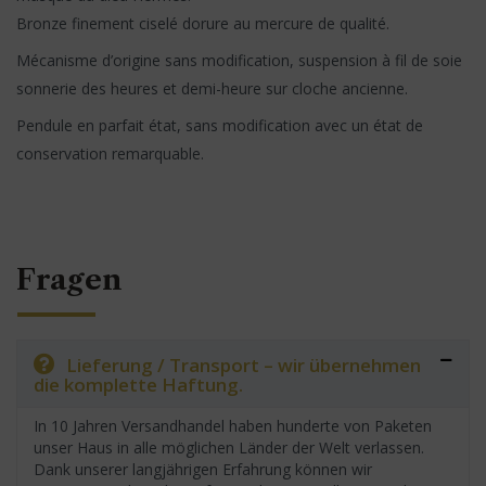
Bronze finement ciselé dorure au mercure de qualité.
Mécanisme d’origine sans modification, suspension à fil de soie
sonnerie des heures et demi-heure sur cloche ancienne.
Pendule en parfait état, sans modification avec un état de
conservation remarquable.
Fragen
Lieferung / Transport – wir übernehmen
die komplette Haftung.
In 10 Jahren Versandhandel haben hunderte von Paketen
unser Haus in alle möglichen Länder der Welt verlassen.
Dank unserer langjährigen Erfahrung können wir