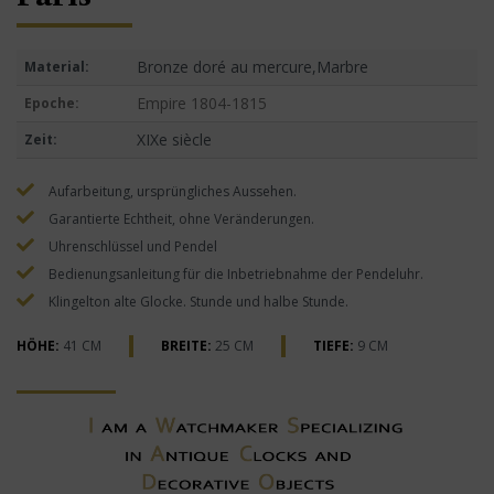
Bronze doré au mercure,Marbre
Material:
Empire 1804-1815
Epoche:
XIXe siècle
Zeit:
Aufarbeitung, ursprüngliches Aussehen.
Garantierte Echtheit, ohne Veränderungen.
Uhrenschlüssel und Pendel
Bedienungsanleitung für die Inbetriebnahme der Pendeluhr.
Klingelton alte Glocke. Stunde und halbe Stunde.
HÖHE:
41 CM
BREITE:
25 CM
TIEFE:
9 CM