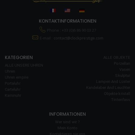
KONTAKTINFORMATIONEN
Phone : +33 (0)6 86 90 03 27
E-mail :
contact@clockprestige.com
KATEGORIEN
ALLE OBJEKTE
Porzellan
ALLE UNSERE UHREN
Vasen
Uhren
Skulptur
Uhren empire
Lampen And Lüster
Portaluhr
Kandelaber And Leuchter
Carteluhr
Objekte kristall
Kaminuhr
Tintenfass
INFORMATIONEN
Wer sind wir ?
Mein Konto
Kontaktieren sie uns