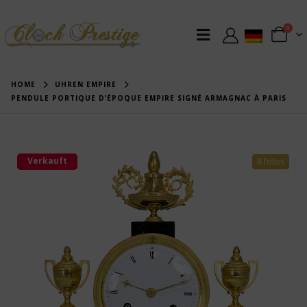
0
HOME
UHREN EMPIRE
PENDULE PORTIQUE D’ÉPOQUE EMPIRE SIGNÉ ARMAGNAC À PARIS
Verkauft
8 fotos