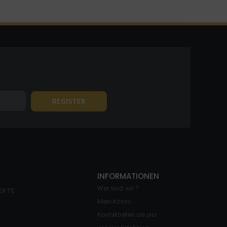
INFORMATIONEN
Wer sind wir ?
EKTE
Mein Konto
Kontaktieren sie uns