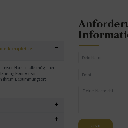
Anforder
Informat
 die komplette
 unser Haus in alle möglichen
rfahrung können wir
h an ihrem Bestimmungsort
SEND