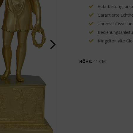
Aufarbeitung, ursp
Garantierte Echthe
Uhrenschlüssel un
Bedienungsanleitun
Klingelton alte Gl
HÖHE:
41 CM