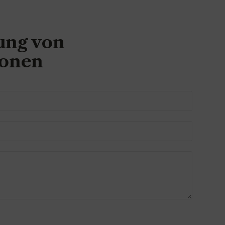
ung von
ionen