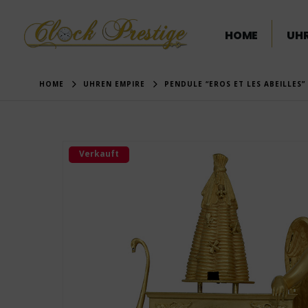
HOME
UHR
HOME
UHREN EMPIRE
PENDULE “EROS ET LES ABEILLES”
Verkauft