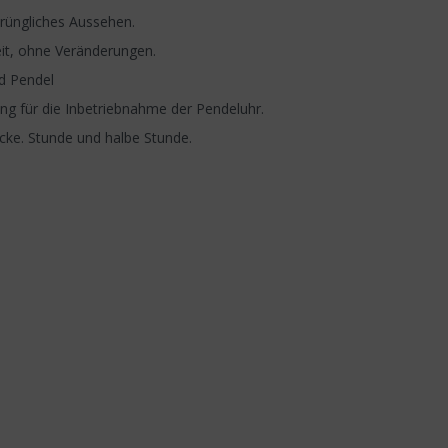
rüngliches Aussehen.
it, ohne Veränderungen.
d Pendel
g für die Inbetriebnahme der Pendeluhr.
ocke. Stunde und halbe Stunde.