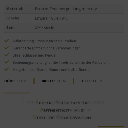
Bronze Feuervergoldung mercury
Material:
Empire 1804-1815
Epoche:
XIXe siècle
Zeit:
Aufarbeitung, ursprüngliches Aussehen.
Garantierte Echtheit, ohne Veränderungen.
Uhrenschlüssel und Pendel
Bedienungsanleitung für die Inbetriebnahme der Pendeluhr.
Klingelton alte Glocke. Stunde und halbe Stunde.
HÖHE:
33 CM
BREITE:
30 CM
TIEFE:
11 CM