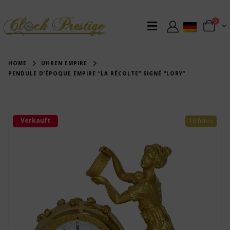
0
HOME
UHREN EMPIRE
PENDULE D’ÉPOQUE EMPIRE “LA RÉCOLTE” SIGNÉ “LORY”
Verkauft
10 fotos