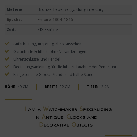
Bronze Feuervergoldung mercury
Material:
Empire 1804-1815
Epoche:
XIXe siècle
Zeit:
Aufarbeitung, ursprüngliches Aussehen.
Garantierte Echtheit, ohne Veränderungen.
Uhrenschlüssel und Pendel
Bedienungsanleitung für die Inbetriebnahme der Pendeluhr.
Klingelton alte Glocke. Stunde und halbe Stunde.
HÖHE:
40 CM
BREITE:
32 CM
TIEFE:
12 CM