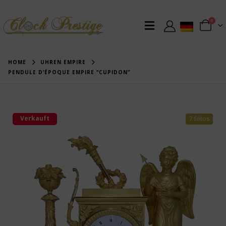
0
HOME
UHREN EMPIRE
PENDULE D’ÉPOQUE EMPIRE “CUPIDON”
Verkauft
7 fotos