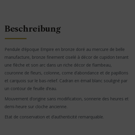
Beschreibung
Pendule d’époque Empire en bronze doré au mercure de belle
manufacture, bronze finement ciselé à décor de cupidon tenant
une flèche et son arc dans un riche décor de flambeau,
couronne de fleurs, colonne, corne d’abondance et de papillons
et carquois sur le bas-relief. Cadran en émail blanc souligné par
un contour de feuille d’eau.
Mouvement d’origine sans modification, sonnerie des heures et
demi-heure sur cloche ancienne.
Etat de conservation et d’authenticité remarquable.