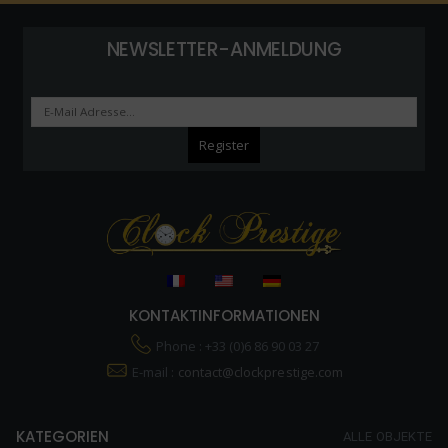
NEWSLETTER-ANMELDUNG
KONTAKTINFORMATIONEN
Phone : +33 (0)6 86 90 03 27
E-mail :
contact@clockprestige.com
KATEGORIEN
ALLE OBJEKTE