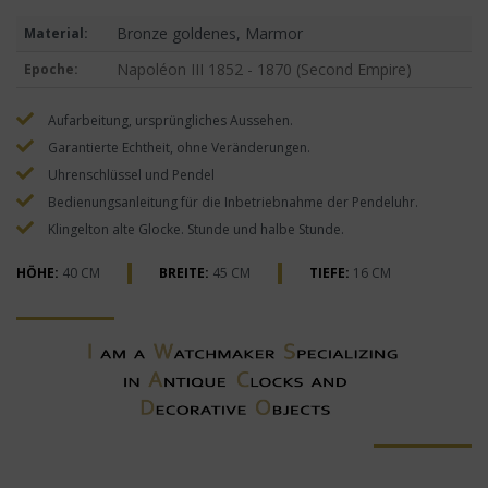
Bronze goldenes, Marmor
Material:
Napoléon III 1852 - 1870 (Second Empire)
Epoche:
Aufarbeitung, ursprüngliches Aussehen.
Garantierte Echtheit, ohne Veränderungen.
Uhrenschlüssel und Pendel
Bedienungsanleitung für die Inbetriebnahme der Pendeluhr.
Klingelton alte Glocke. Stunde und halbe Stunde.
HÖHE:
40 CM
BREITE:
45 CM
TIEFE:
16 CM