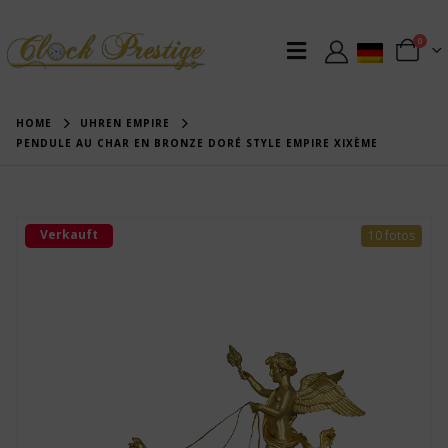
0
HOME
UHREN EMPIRE
PENDULE AU CHAR EN BRONZE DORÉ STYLE EMPIRE XIXÈME
Verkauft
10 fotos