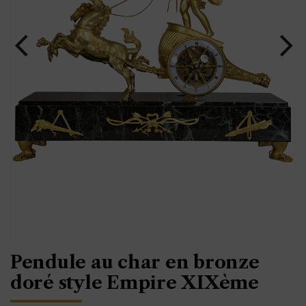
Pendule au char en bronze
doré style Empire XIXème