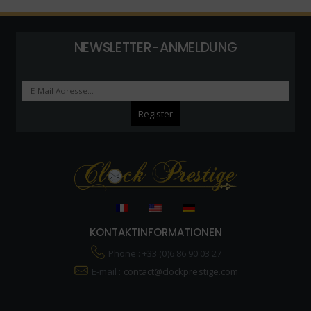
NEWSLETTER-ANMELDUNG
KONTAKTINFORMATIONEN
Phone : +33 (0)6 86 90 03 27
E-mail :
contact@clockprestige.com