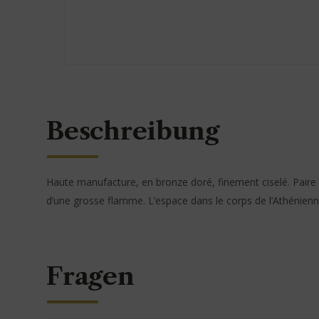
Beschreibung
Haute manufacture, en bronze doré, finement ciselé. Pair
d’une grosse flamme. L’espace dans le corps de l’Athénienne
Fragen