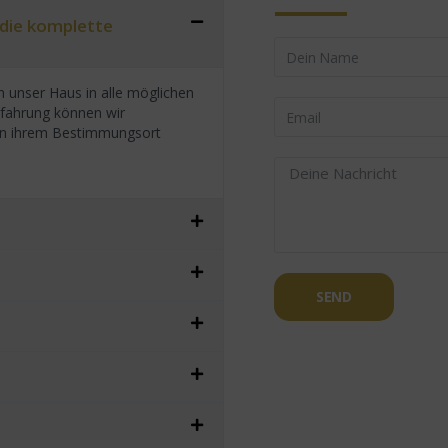
 die komplette
 unser Haus in alle möglichen
rfahrung können wir
h an ihrem Bestimmungsort
SEND