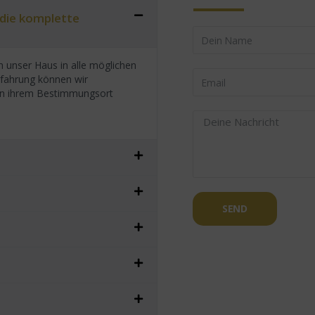
 die komplette
 unser Haus in alle möglichen
rfahrung können wir
h an ihrem Bestimmungsort
SEND