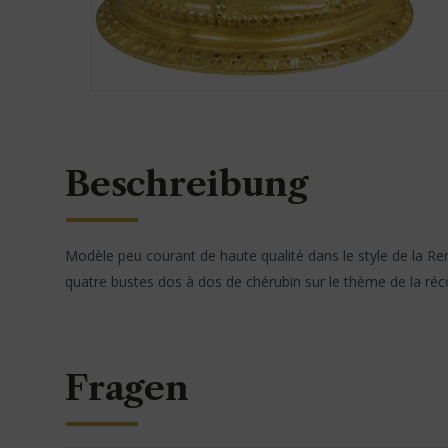
Beschreibung
Modèle peu courant de haute qualité dans le style de la Re
quatre bustes dos à dos de chérubin sur le thème de la réco
Fragen